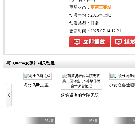
更新状态：
更新至完结
动漫年份：
2025年上映
动漫类型：
日常
更新时间：2025-07-14 12:21
与《mono女孩》相关动漫
es
梅比乌斯之尘
少女怪兽焦糖
落第贤者的学院无双第二回转生，S等
第17集
第5集
第7集