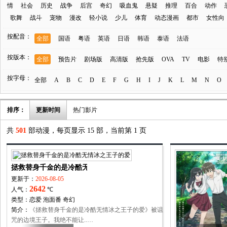
情
社会
历史
战争
后宫
奇幻
吸血鬼
悬疑
推理
百合
动作
歌舞
战斗
宠物
漫改
轻小说
少儿
体育
动态漫画
都市
女性向
按配音：
全部
国语
粤语
英语
日语
韩语
泰语
法语
按版本：
全部
预告片
剧场版
高清版
抢先版
OVA
TV
电影
特
按字母：
全部
A
B
C
D
E
F
G
H
I
J
K
L
M
N
O
排序：
更新时间
热门影片
共
501
部动漫，每页显示 15 部，当前第 1 页
拯救替身千金的是冷酷无情冰之王子的爱
更新于：
2026-08-05
2642
人气：
℃
类型：
恋爱
泡面番
奇幻
简介：
《拯救替身千金的是冷酷无情冰之王子的爱》被诅
咒的边境王子。我绝不能让..…