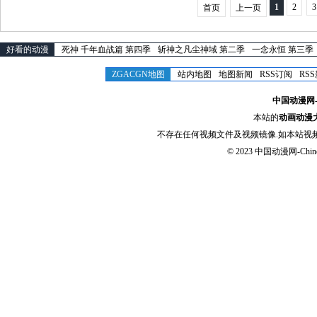
1
2
3
首页
上一页
好看的动漫
死神 千年血战篇 第四季
斩神之凡尘神域 第二季
一念永恒 第三季
ZGACGN地图
站内地图
地图新闻
RSS订阅
RS
中国动漫网-Chi
本站的
动画动漫
不存在任何视频文件及视频镜像.如本站视
© 2023
中国动漫网-Chinese