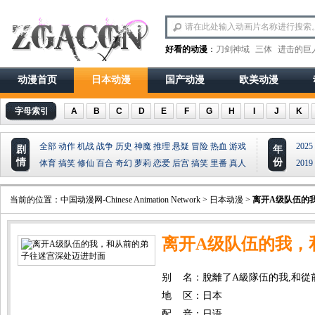
好看的动漫
：
刀剑神域
三体
进击的巨
动漫首页
日本动漫
国产动漫
欧美动漫
字母索引
A
B
C
D
E
F
G
H
I
J
K
全部
动作
机战
战争
历史
神魔
推理
悬疑
冒险
热血
游戏
2025
剧
年
情
份
体育
搞笑
修仙
百合
奇幻
萝莉
恋爱
后宫
搞笑
里番
真人
2019
当前的位置：
中国动漫网-Chinese Animation Network
>
日本动漫
>
离开A级队伍的
离开A级队伍的我，
别 名：脫離了A級隊伍的我,和從
地 区：日本
配 音：日语