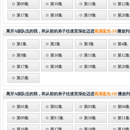
第09集
第10集
第11集
第12集
第17集
第18集
第19集
第20集
离开A级队伍的我，和从前的弟子往迷宫深处迈进
高清蓝光-SX
播放列
第1集
第2集
第3集
第4集
第9集
第10集
第11集
第12集
第17集
第18集
第19集
第20集
第25集
离开A级队伍的我，和从前的弟子往迷宫深处迈进
高清蓝光-OF
播放列
第01集
第02集
第03集
第04集
第09集
第9.5集
第10集
第11集
第16集
第17集
第18集
第19集