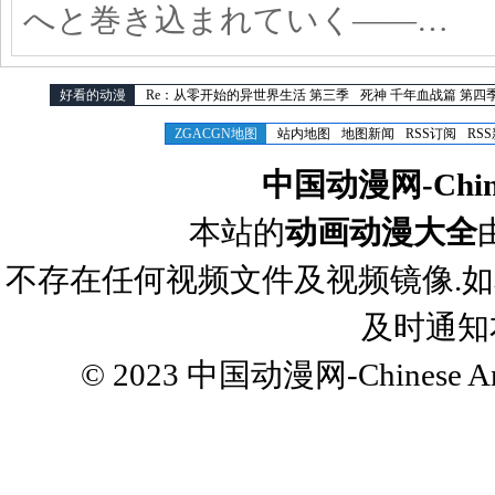
へと巻き込まれていく――…
好看的动漫
Re：从零开始的异世界生活 第三季
死神 千年血战篇 第四
ZGACGN地图
站内地图
地图新闻
RSS订阅
RS
中国动漫网-Chines
本站的
动画动漫大全
不存在任何视频文件及视频镜像.
及时通知
© 2023
中国动漫网-Chinese Ani