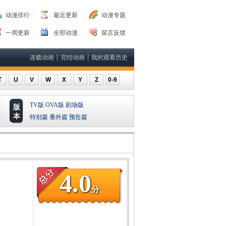
动漫排行
最近更新
动漫专题
一周更新
全部动漫
留言反馈
连载动画
┆
完结动画
┆
我的观看历史
T
U
V
W
X
Y
Z
0-9
TV版
OVA版
剧场版
版
本
特别篇
番外篇
预告篇
4.0
分