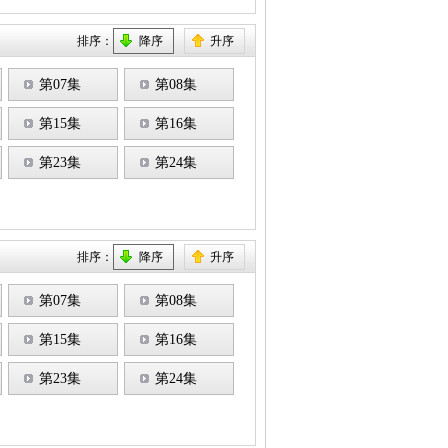
排序：
降序
升序
第07集
第08集
第15集
第16集
第23集
第24集
排序：
降序
升序
第07集
第08集
第15集
第16集
第23集
第24集