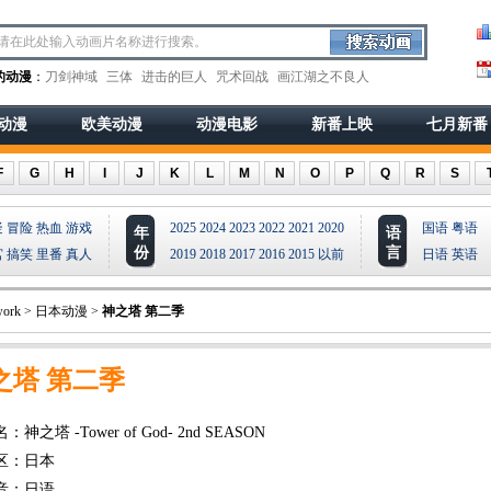
的动漫
：
刀剑神域
三体
进击的巨人
咒术回战
画江湖之不良人
动漫
欧美动漫
动漫电影
新番上映
七月新番
F
G
H
I
J
K
L
M
N
O
P
Q
R
S
疑
冒险
热血
游戏
2025
2024
2023
2022
2021
2020
国语
粤语
年
语
份
言
宫
搞笑
里番
真人
2019
2018
2017
2016
2015
以前
日语
英语
ork
>
日本动漫
>
神之塔 第二季
之塔 第二季
神之塔 -Tower of God- 2nd SEASON
区：日本
音：日语