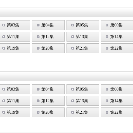
第03集
第04集
第05集
第06集
第11集
第12集
第13集
第14集
第19集
第20集
第21集
第22集
]
第03集
第04集
第05集
第06集
第11集
第12集
第13集
第14集
第19集
第20集
第21集
第22集