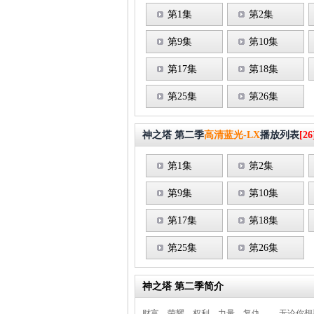
第1集
第2集
第9集
第10集
第17集
第18集
第25集
第26集
神之塔 第二季
高清蓝光-LX
播放列表
[26
第1集
第2集
第9集
第10集
第17集
第18集
第25集
第26集
神之塔 第二季简介
财富、荣耀、权利、力量、复仇…… 无论你