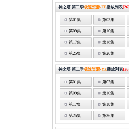
神之塔 第二季
极速资源-FF
播放列表
[26
第01集
第02集
第09集
第10集
第17集
第18集
第25集
第26集
神之塔 第二季
极速资源-YZ
播放列表
[26
第01集
第02集
第09集
第10集
第17集
第18集
第25集
第26集