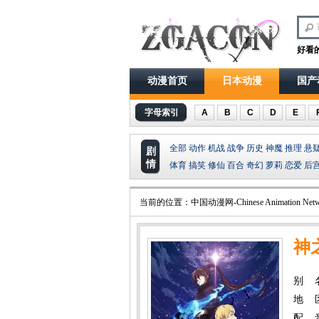
好看
动漫首页
日本动漫
国产
字母索引
A
B
C
D
E
全部
动作
机战
战争
历史
神魔
推理
悬
剧
情
体育
搞笑
修仙
百合
奇幻
萝莉
恋爱
后
当前的位置：
中国动漫网-Chinese Animation Netw
神
别 名：
地 
配 