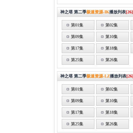
神之塔 第二季
极速资源-IK
播放列表
[26]
第01集
第02集
第09集
第10集
第17集
第18集
第25集
第26集
神之塔 第二季
极速资源-LZ
播放列表
[26
第01集
第02集
第09集
第10集
第17集
第18集
第25集
第26集