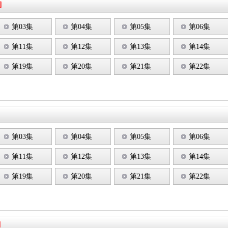
]
第03集
第04集
第05集
第06集
第11集
第12集
第13集
第14集
第19集
第20集
第21集
第22集
第03集
第04集
第05集
第06集
第11集
第12集
第13集
第14集
第19集
第20集
第21集
第22集
]