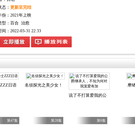
状态：
更新至完结
年份：
2021年上映
类型：
百合
治愈
：2022-03-31 22:33
ZZZ日语
名侦探光之美少女！
摩
说了不打算爱我的公爵继承人，不
第47集
第28集
第6集