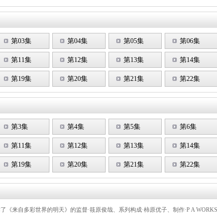
第03集
第04集
第05集
第06集
第11集
第12集
第13集
第14集
第19集
第20集
第21集
第22集
第3集
第4集
第5集
第6集
第11集
第12集
第13集
第14集
第19集
第20集
第21集
第22集
制作了《来自多彩世界的明天》的监督·筱原俊哉、系列构成·柿原优子、制作·P A WO