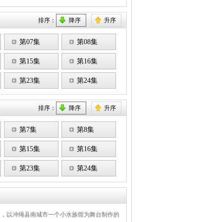
排序：
降序
升序
第07集
第08集
第15集
第16集
第23集
第24集
排序：
降序
升序
第7集
第8集
第15集
第16集
第23集
第24集
RKS，以冲绳县南城市一个小水族馆为舞台制作的