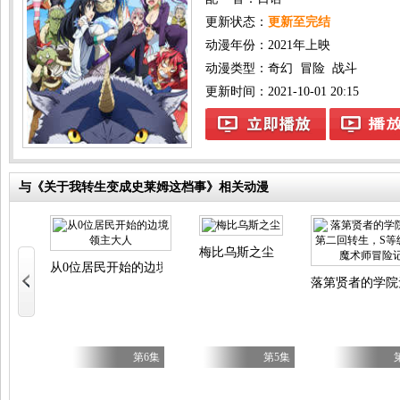
更新状态：
更新至完结
动漫年份：
2021年上映
动漫类型：
奇幻
冒险
战斗
更新时间：2021-10-01 20:15
与《关于我转生变成史莱姆这档事》相关动漫
 第二季
梅比乌斯之尘
二季
从0位居民开始的边境领主大人
落第贤者的学院
第7集
第6集
第5集