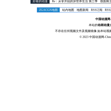
好看的动漫
Re：从零开始的异世界生活 第三季
假面骑
ZGACGN地图
站内地图
地图新闻
RSS订阅
RS
中国动漫网-Chi
本站的
动画动漫
不存在任何视频文件及视频镜像.如本站视
© 2023
中国动漫网-Chinese