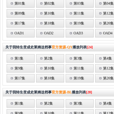
第01集
第02集
第03集
第04集
第09集
第10集
第11集
第12集
第17集
第18集
第19集
第20集
OAD1
OAD2
OAD3
OAD4
关于我转生变成史莱姆这档事
官方资源-QY
播放列表
[24]
第1集
第2集
第3集
第4集
第9集
第10集
第11集
第12集
第17集
第18集
第19集
第20集
关于我转生变成史莱姆这档事
官方资源-BL
播放列表
[28]
第1集
第2集
第3集
第4集
第9集
第10集
第11集
第12集