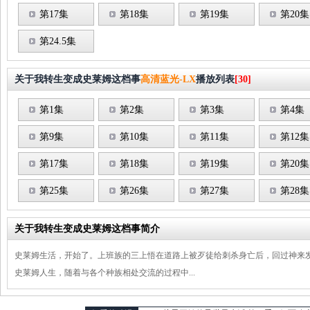
第17集
第18集
第19集
第20集
第24.5集
关于我转生变成史莱姆这档事
高清蓝光-LX
播放列表
[30]
第1集
第2集
第3集
第4集
第9集
第10集
第11集
第12集
第17集
第18集
第19集
第20集
第25集
第26集
第27集
第28集
关于我转生变成史莱姆这档事简介
史莱姆生活，开始了。上班族的三上悟在道路上被歹徒给刺杀身亡后，回过神来发
史莱姆人生，随着与各个种族相处交流的过程中...