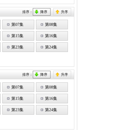
排序：
降序
升序
第07集
第08集
第15集
第16集
第23集
第24集
排序：
降序
升序
第07集
第08集
第15集
第16集
第23集
第24集