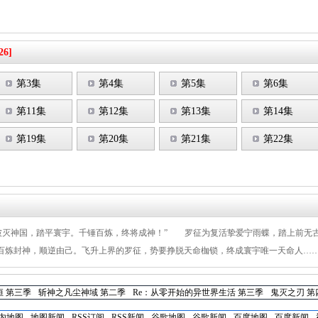
26]
第3集
第4集
第5集
第6集
第11集
第12集
第13集
第14集
第19集
第20集
第21集
第22集
；破灭神国，踏平寰宇。千锤百炼，终将成神！” 罗征为复活挚爱宁雨蝶，踏上前无
百炼封神，顺逆由己。飞升上界的罗征，势要挣脱天命枷锁，终成寰宇唯一天命人…
恒 第三季
斩神之凡尘神域 第二季
Re：从零开始的异世界生活 第三季
鬼灭之刃 第
内地图
地图新闻
RSS订阅
RSS新闻
谷歌地图
谷歌新闻
百度地图
百度新闻