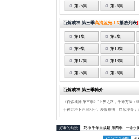
第25集
第26集
百炼成神 第三季
高清蓝光-LX
播放列表
[
第1集
第2集
第9集
第10集
第17集
第18集
第25集
第26集
百炼成神 第三季简介
《百炼成神 第三季》“上界之路，千难万险
于神弃塔下并肩相守。爱恨难明，红颜淬骨；
好看的动漫
死神 千年血战篇 第四季
一念永
ZGACGN地图
站