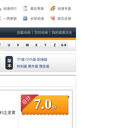
动漫排行
最近更新
动漫专题
一周更新
全部动漫
留言反馈
连载动画
┆
完结动画
┆
我的观看历史
T
U
V
W
X
Y
Z
0-9
TV版
OVA版
剧场版
版
本
特别篇
番外篇
预告篇
7.0
分
成神3之灵霄