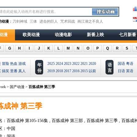
的动漫
：
刀剑神域
三体
进击的巨人
咒术回战
画江湖之不良人
动漫
欧美动漫
动漫电影
新番上映
七月新番
F
G
H
I
J
K
L
M
N
O
P
Q
R
S
疑
冒险
热血
游戏
2025
2024
2023
2022
2021
2020
国语
粤语
年
语
份
言
宫
搞笑
里番
真人
2019
2018
2017
2016
2015
以前
日语
英语
ork
>
国产动漫
>
百炼成神 第三季
炼成神 第三季
：百炼成神 第105-156集 , 百炼成神 第三部 , 百炼成神 第三季 , 百炼
 , 百炼成神3之飞
区：中国
音：国语