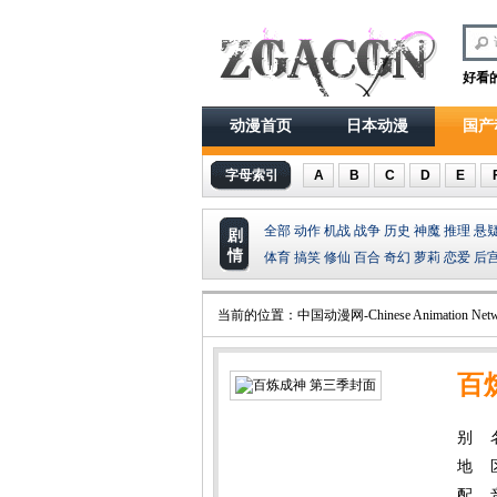
好看
动漫首页
日本动漫
国产
字母索引
A
B
C
D
E
全部
动作
机战
战争
历史
神魔
推理
悬
剧
情
体育
搞笑
修仙
百合
奇幻
萝莉
恋爱
后
当前的位置：
中国动漫网-Chinese Animation Netw
百
别 名
大陆篇
地 
配 