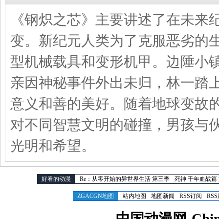
《钢炽之芯》主要讲述了在未来
变。新纪元人类为了克服恶劣的
型机械载具和变形机甲。边陲小
亲因神秘事件外出未归，林一踏
意义和善的美好。随着地球变故的
对不同智慧文明的碰撞，男孩与
光明和希望。
好看的动漫
Re：从零开始的异世界生活 第三季
死神 千年血战篇
ZGACGN地图
站内地图
地图新闻
RSS订阅
RS
中国动漫网-Chines