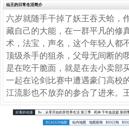
仙王的日常生活简介
六岁就随手干掉了妖王吞天蛤，
藏自己的大能，在一群平凡的修
术，法宝，声名，这个年轻人都
顶级杀手的狙杀，父母无间断的
是在吃干脆面，就是在去小卖部
一起在论剑比赛中遭遇豪门高校
江流影也不放弃的参合了进来。
好看的动漫
Re：从零开始的异世界生活 第三季
死神 千年血战篇 第四
ZGACGN地图
站内地图
地图新闻
RSS订阅
RS